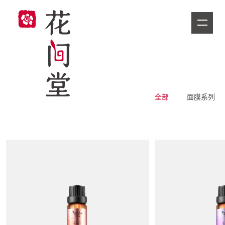
全部
面膜系列