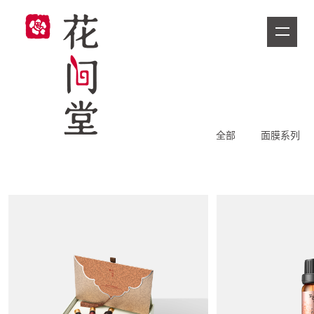
全部
面膜系列